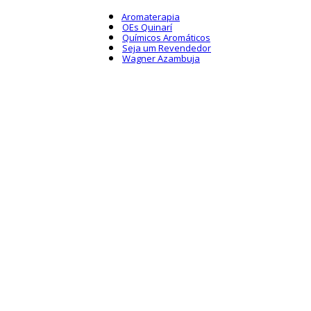
Aromaterapia
OEs Quinarí
Químicos Aromáticos
Seja um Revendedor
Wagner Azambuja