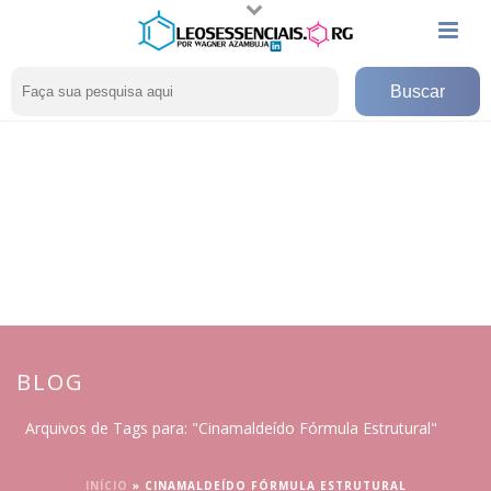
BLOG
Arquivos de Tags para: "Cinamaldeído Fórmula Estrutural"
INÍCIO
»
CINAMALDEÍDO FÓRMULA ESTRUTURAL