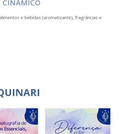
 CINÂMICO
alimentos e bebidas (aromatizante), fragrâncias e
QUINARI