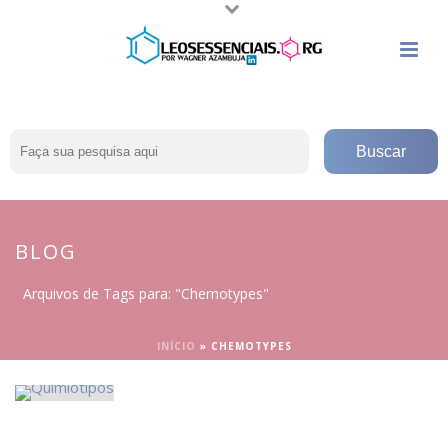
BLOG
Arquivos de Tags para: "Chemotypes"
INÍCIO
»
CHEMOTYPES