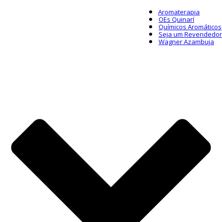
Aromaterapia
OEs Quinarí
Químicos Aromáticos
Seja um Revendedor
Wagner Azambuja