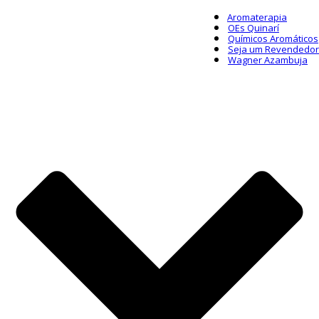
Aromaterapia
OEs Quinarí
Químicos Aromáticos
Seja um Revendedor
Wagner Azambuja