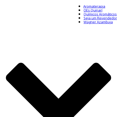
Aromaterapia
OEs Quinarí
Químicos Aromáticos
Seja um Revendedor
Wagner Azambuja