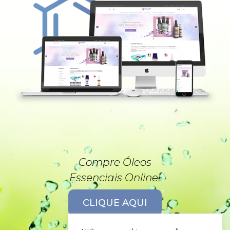
Compre Óleos
Essenciais Online!
CLIQUE AQUI