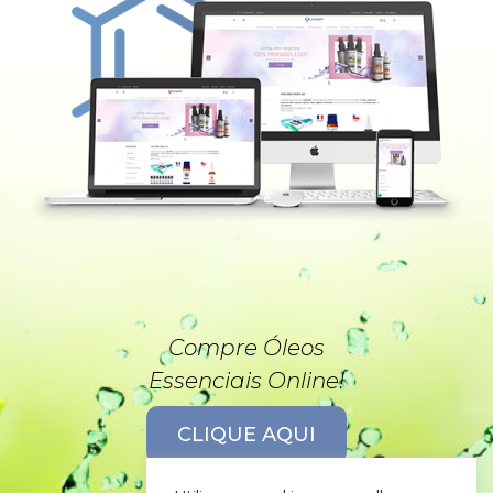
Compre Óleos
Essenciais Online!
CLIQUE AQUI