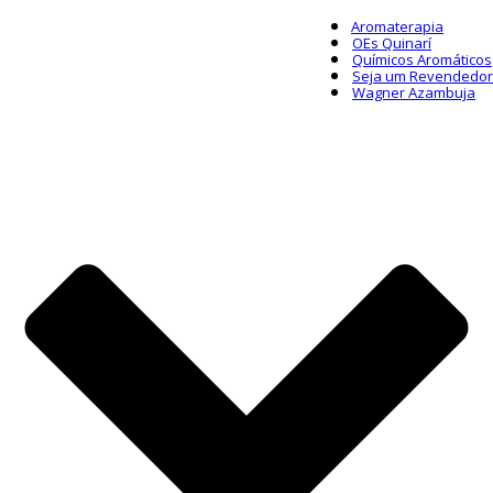
Aromaterapia
OEs Quinarí
Químicos Aromáticos
Seja um Revendedor
Wagner Azambuja