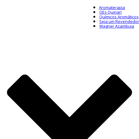
Aromaterapia
OEs Quinarí
Químicos Aromáticos
Seja um Revendedor
Wagner Azambuja