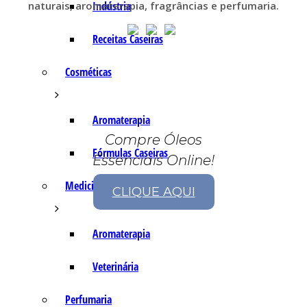
naturais, aromaterapia, fragrâncias e perfumaria.
Indústria
Receitas Caseiras
Cosméticas
Aromaterapia
Compre Óleos
Fórmulas Caseiras
Essenciais Online!
Medicinais
CLIQUE AQUI
Aromaterapia
Veterinária
Perfumaria