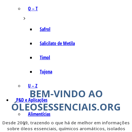
Q – T
Safrol
Salicilato de Metila
Timol
Tujona
U – Z
BEM-VINDO AO
P&D e Aplicações
ÓLEOSESSENCIAIS.ORG
Alimentícias
Desde 2009, trazendo o que há de melhor em informações
sobre óleos essenciais, químicos aromáticos, isolados