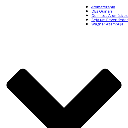
Aromaterapia
OEs Quinarí
Químicos Aromáticos
Seja um Revendedor
Wagner Azambuja