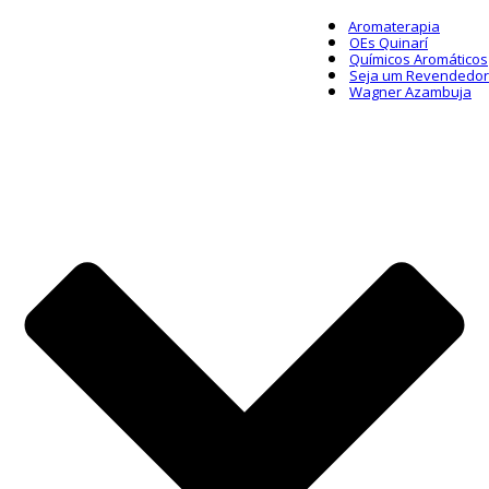
Aromaterapia
OEs Quinarí
Químicos Aromáticos
Seja um Revendedor
Wagner Azambuja