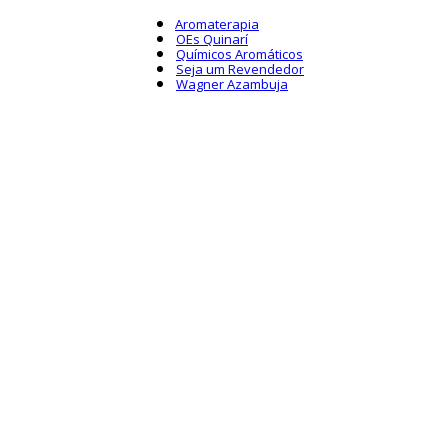
Aromaterapia
OEs Quinarí
Químicos Aromáticos
Seja um Revendedor
Wagner Azambuja