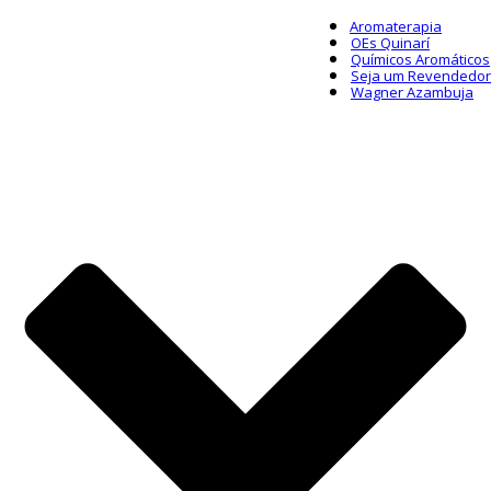
Aromaterapia
OEs Quinarí
Químicos Aromáticos
Seja um Revendedor
Wagner Azambuja