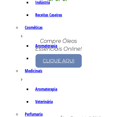
Indústria
Receitas Caseiras
Cosméticas
Compre Óleos
Aromaterapia
Essenciais Online!
Fórmulas Caseiras
CLIQUE AQUI
Medicinais
Aromaterapia
Veterinária
Perfumaria