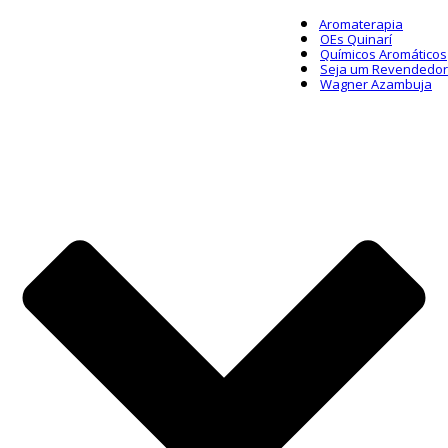
Aromaterapia
OEs Quinarí
Químicos Aromáticos
Seja um Revendedor
Wagner Azambuja