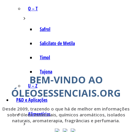
Q – T
Safrol
Salicilato de Metila
Timol
Tujona
BEM-VINDO AO
U – Z
ÓLEOSESSENCIAIS.ORG
P&D e Aplicações
Desde 2009, trazendo o que há de melhor em informações
Alimentícias
sobre óleos essenciais, químicos aromáticos, isolados
naturais, aromaterapia, fragrâncias e perfumaria.