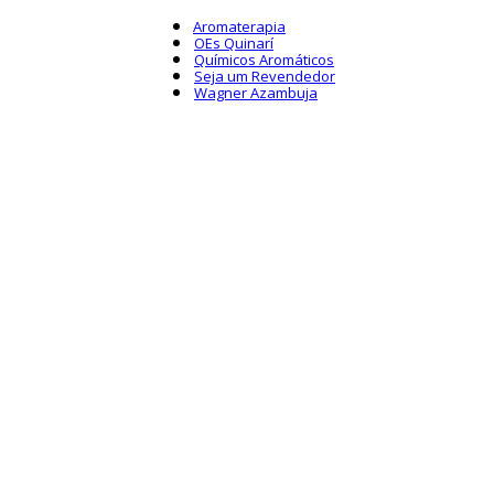
Aromaterapia
OEs Quinarí
Químicos Aromáticos
Seja um Revendedor
Wagner Azambuja