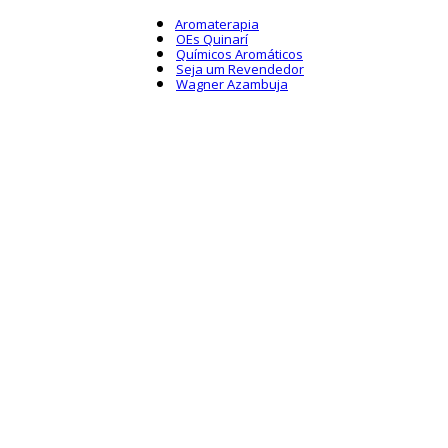
Aromaterapia
OEs Quinarí
Químicos Aromáticos
Seja um Revendedor
Wagner Azambuja