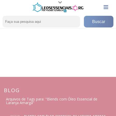
BLOG
Arquivos de Tags para: "Blends com Óleo Essencial de
Laranja Amarga"