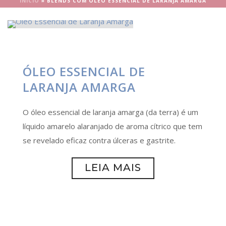
INÍCIO
»
BLENDS COM ÓLEO ESSENCIAL DE LARANJA AMARGA
ÓLEO ESSENCIAL DE
LARANJA AMARGA
O óleo essencial de laranja amarga (da terra) é um
líquido amarelo alaranjado de aroma cítrico que tem
se revelado eficaz contra úlceras e gastrite.
LEIA MAIS