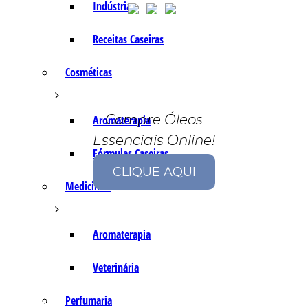
Indústria
Receitas Caseiras
Cosméticas
Compre Óleos
Aromaterapia
Essenciais Online!
Fórmulas Caseiras
CLIQUE AQUI
Medicinais
Aromaterapia
Veterinária
Perfumaria