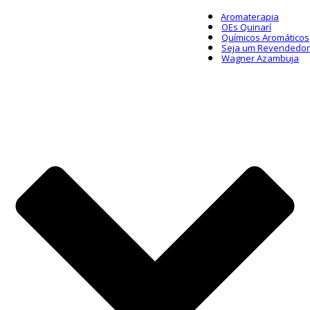
Aromaterapia
OEs Quinarí
Químicos Aromáticos
Seja um Revendedor
Wagner Azambuja