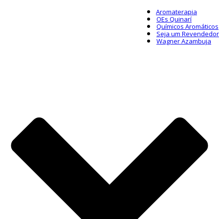
Aromaterapia
OEs Quinarí
Químicos Aromáticos
Seja um Revendedor
Wagner Azambuja