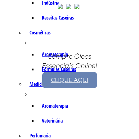
Indústria
Receitas Caseiras
Cosméticas
Aromaterapia
Compre Óleos
Essenciais Online!
Fórmulas Caseiras
CLIQUE AQUI
Medicinais
Aromaterapia
Veterinária
Perfumaria