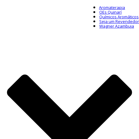
Aromaterapia
OEs Quinarí
Químicos Aromáticos
Seja um Revendedor
Wagner Azambuja