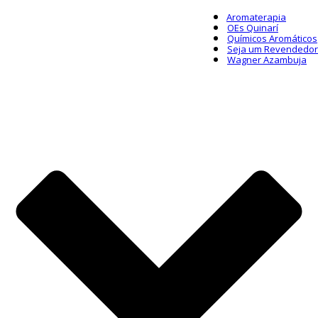
Aromaterapia
OEs Quinarí
Químicos Aromáticos
Seja um Revendedor
Wagner Azambuja