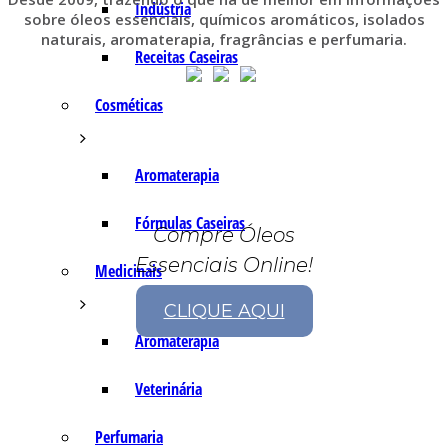
Indústria
sobre óleos essenciais, químicos aromáticos, isolados
naturais, aromaterapia, fragrâncias e perfumaria.
Receitas Caseiras
Cosméticas
Aromaterapia
Fórmulas Caseiras
Compre Óleos
Essenciais Online!
Medicinais
CLIQUE AQUI
Aromaterapia
Veterinária
Perfumaria