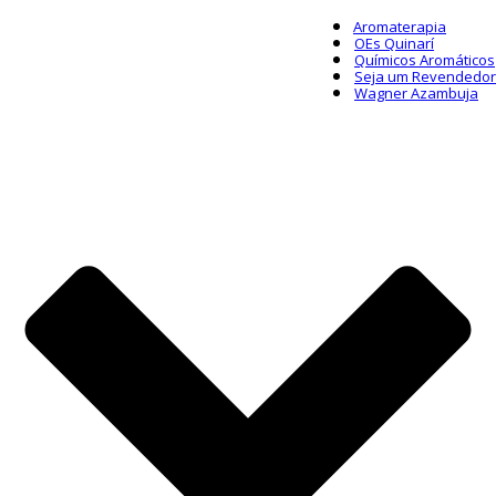
Aromaterapia
OEs Quinarí
Químicos Aromáticos
Seja um Revendedor
Wagner Azambuja