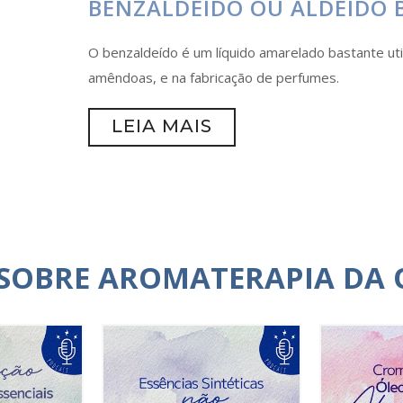
BENZALDEÍDO OU ALDEÍDO 
O benzaldeído é um líquido amarelado bastante ut
amêndoas, e na fabricação de perfumes.
LEIA MAIS
 SOBRE AROMATERAPIA DA 