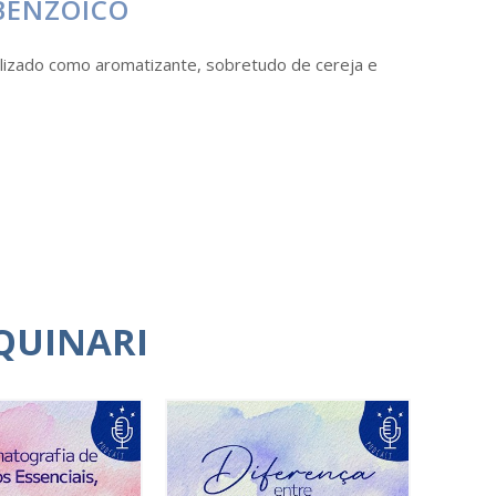
BENZÓICO
ilizado como aromatizante, sobretudo de cereja e
QUINARI