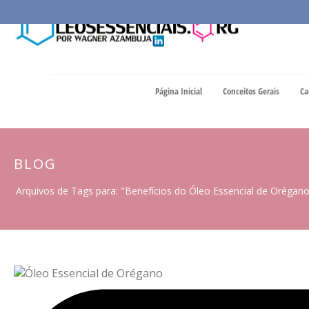
Página Inicial
Conceitos Gerais
Ca
BLOG
Arquivos de Tags para: "Benefícios do Óleo Essencial de Orégan