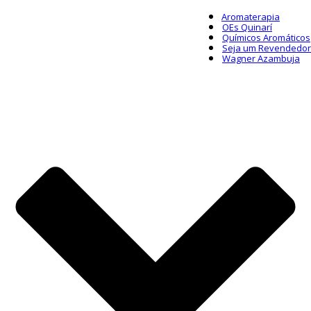
Aromaterapia
OEs Quinarí
Químicos Aromáticos
Seja um Revendedor
Wagner Azambuja