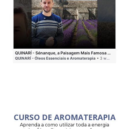
QUINARÍ - Sénanque, a Paisagem Mais Famosa da Aromaterapia
QUINARÍ - Óleos Essenciais e Aromaterapia
• 3 weeks ago
QU
CURSO DE AROMATERAPIA
Aprenda a como utilizar toda a energia