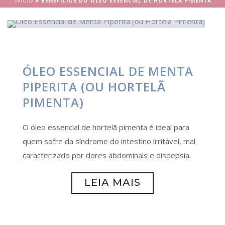
INÍCIO
»
BENEFÍCIOS DO ÓLEO ESSENCIAL DE HORTELÃ PIMENTA
ÓLEO ESSENCIAL DE MENTA
PIPERITA (OU HORTELÃ
PIMENTA)
O óleo essencial de hortelã pimenta é ideal para
quem sofre da síndrome do intestino irritável, mal
caracterizado por dores abdominais e dispepsia.
LEIA MAIS