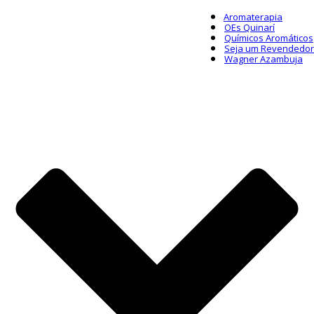
Aromaterapia
OEs Quinarí
Químicos Aromáticos
Seja um Revendedor
Wagner Azambuja