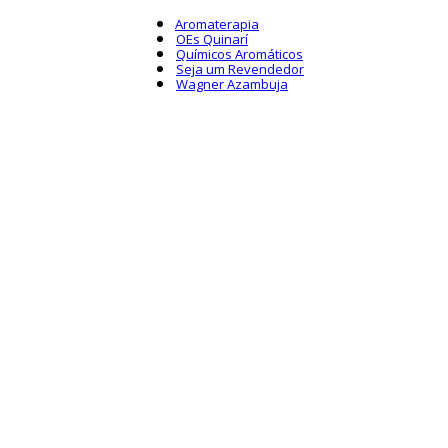
Aromaterapia
OEs Quinarí
Químicos Aromáticos
Seja um Revendedor
Wagner Azambuja