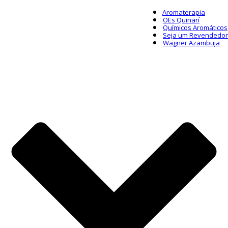
Aromaterapia
OEs Quinarí
Químicos Aromáticos
Seja um Revendedor
Wagner Azambuja