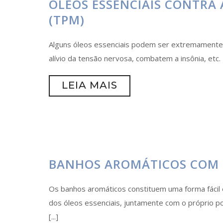
ÓLEOS ESSENCIAIS CONTRA
(TPM)
Alguns óleos essenciais podem ser extremamente
alívio da tensão nervosa, combatem a insônia, etc.
LEIA MAIS
BANHOS AROMÁTICOS COM Ó
Os banhos aromáticos constituem uma forma fácil e
dos óleos essenciais, juntamente com o próprio p
[...]