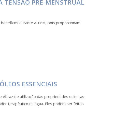
 A TENSÃO PRÉ-MENSTRUAL
 benéficos durante a TPM, pois proporcionam
LEOS ESSENCIAIS
 eficaz de utilização das propriedades químicas
oder terapêutico da água. Eles podem ser feitos