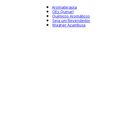
Aromaterapia
OEs Quinarí
Químicos Aromáticos
Seja um Revendedor
Wagner Azambuja