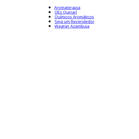
Aromaterapia
OEs Quinarí
Químicos Aromáticos
Seja um Revendedor
Wagner Azambuja