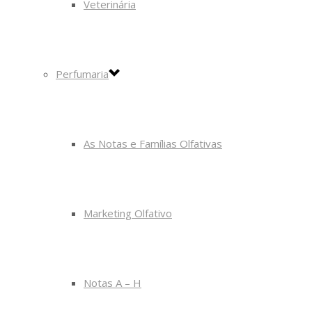
Veterinária
Perfumaria
As Notas e Famílias Olfativas
Marketing Olfativo
Notas A – H