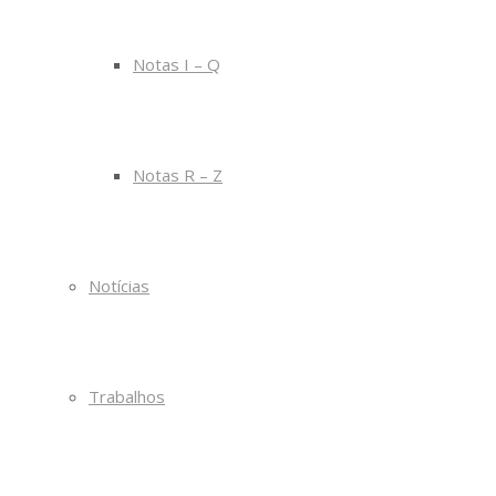
Notas I – Q
Notas R – Z
Notícias
Trabalhos