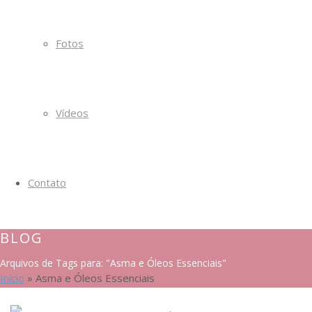
Fotos
Vídeos
Contato
BLOG
Arquivos de Tags para: "Asma e Óleos Essenciais"
Início
»
Asma e Óleos Essenciais