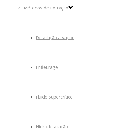
Métodos de Extração
Destilação a Vapor
Enfleurage
Fluído Supercrítico
Hidrodestilação