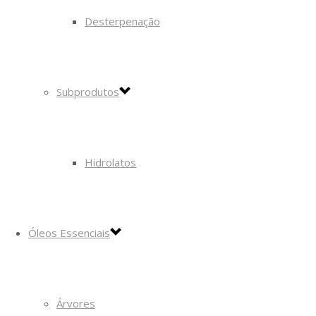
Desterpenação
Subprodutos
Hidrolatos
Óleos Essenciais
Árvores