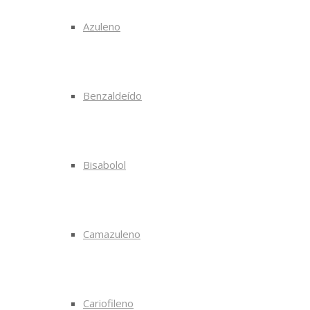
Azuleno
Benzaldeído
Bisabolol
Camazuleno
Cariofileno