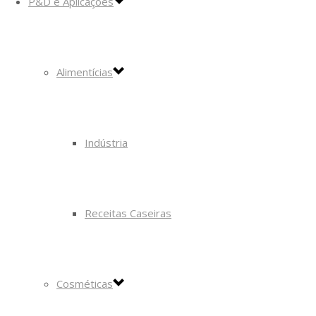
P&D e Aplicações
Alimentícias
Indústria
Receitas Caseiras
Cosméticas