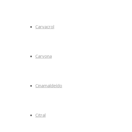
Carvacrol
Carvona
Cinamaldeído
Citral