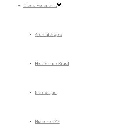
Óleos Essenciais
Aromaterapia
História no Brasil
Introdução
Número CAS