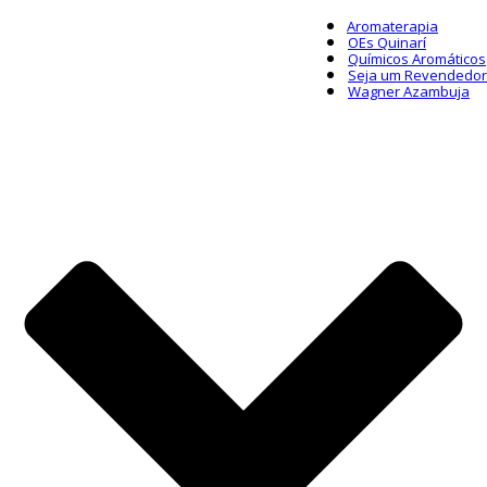
Aromaterapia
OEs Quinarí
Químicos Aromáticos
Seja um Revendedor
Wagner Azambuja