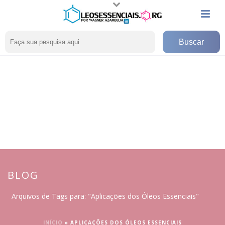
BLOG
Arquivos de Tags para: "Aplicações dos Óleos Essenciais"
INÍCIO
»
APLICAÇÕES DOS ÓLEOS ESSENCIAIS