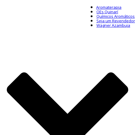
Aromaterapia
OEs Quinarí
Químicos Aromáticos
Seja um Revendedor
Wagner Azambuja