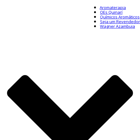
Aromaterapia
OEs Quinarí
Químicos Aromáticos
Seja um Revendedor
Wagner Azambuja