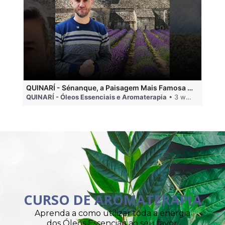
QUINARÍ - Sénanque, a Paisagem Mais Famosa da Aromaterapia
QUINARÍ - Óleos Essenciais e Aromaterapia
• 3 weeks ago
QU
CURSO DE AROMATERAPIA
Aprenda a como utilizar toda a energia
dos Óleos Essenciais ao seu favor.