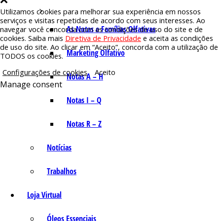
Utilizamos cookies para melhorar sua experiência em nossos
serviços e visitas repetidas de acordo com seus interesses. Ao
As Notas e Famílias Olfativas
navegar você concorda com as condições de uso do site e de
cookies. Saiba mais
Diretiva de Privacidade
e aceita as condições
de uso do site. Ao clicar em “Aceito”, concorda com a utilização de
Marketing Olfativo
TODOS os cookies.
Configurações de cookies
Aceito
Notas A – H
Manage consent
Notas I – Q
Notas R – Z
Notícias
Trabalhos
Loja Virtual
Óleos Essenciais