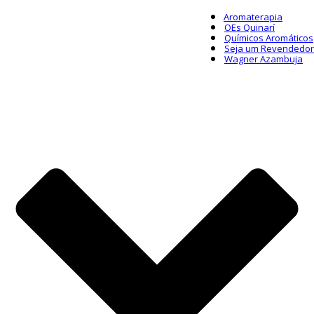
Aromaterapia
OEs Quinarí
Químicos Aromáticos
Seja um Revendedor
Wagner Azambuja