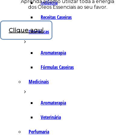
Aprenda a como utilizar toda a energia
Indústria
dos Óleos Essenciais ao seu favor.
Receitas Caseiras
Clique aqui
Cosméticas
Aromaterapia
Fórmulas Caseiras
Medicinais
Aromaterapia
Veterinária
Perfumaria