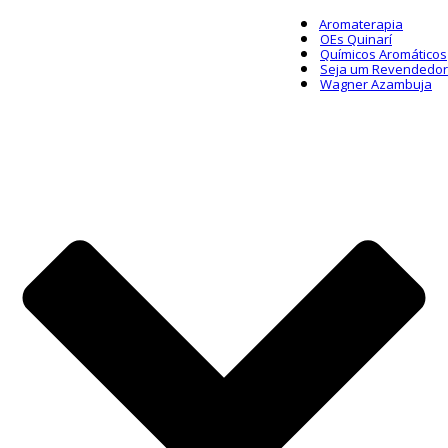
Aromaterapia
OEs Quinarí
Químicos Aromáticos
Seja um Revendedor
Wagner Azambuja