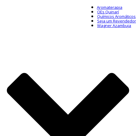
Aromaterapia
OEs Quinarí
Químicos Aromáticos
Seja um Revendedor
Wagner Azambuja