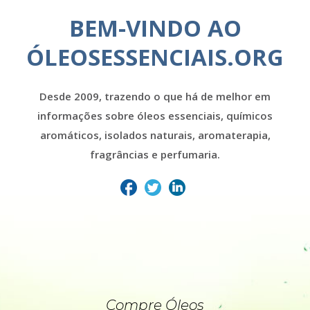
BEM-VINDO AO
ÓLEOSESSENCIAIS.ORG
Desde 2009, trazendo o que há de melhor em
informações sobre óleos essenciais, químicos
aromáticos, isolados naturais, aromaterapia,
fragrâncias e perfumaria.
Compre Óleos