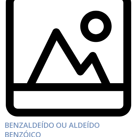
BENZALDEÍDO OU ALDEÍDO
BENZÓICO