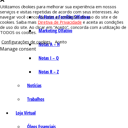
Utilizamos cookies para melhorar sua experiência em nossos
serviços e visitas repetidas de acordo com seus interesses. Ao
As Notas e Famílias Olfativas
navegar você concorda com as condições de uso do site e de
cookies. Saiba mais
Diretiva de Privacidade
e aceita as condições
de uso do site. Ao clicar em “Aceito”, concorda com a utilização de
Marketing Olfativo
TODOS os cookies.
Configurações de cookies
Aceito
Notas A – H
Manage consent
Notas I – Q
Notas R – Z
Notícias
Trabalhos
Loja Virtual
Óleos Essenciais