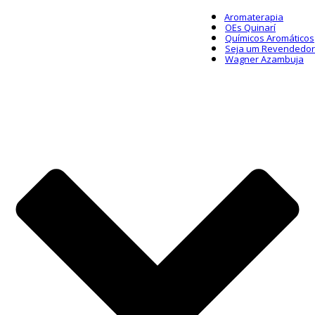
Aromaterapia
OEs Quinarí
Químicos Aromáticos
Seja um Revendedor
Wagner Azambuja