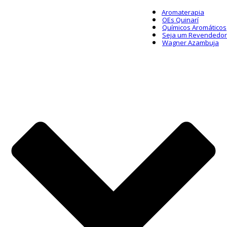
Aromaterapia
OEs Quinarí
Químicos Aromáticos
Seja um Revendedor
Wagner Azambuja