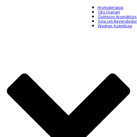
Aromaterapia
OEs Quinarí
Químicos Aromáticos
Seja um Revendedor
Wagner Azambuja