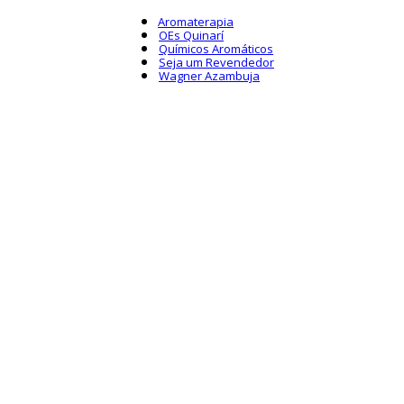
Aromaterapia
OEs Quinarí
Químicos Aromáticos
Seja um Revendedor
Wagner Azambuja