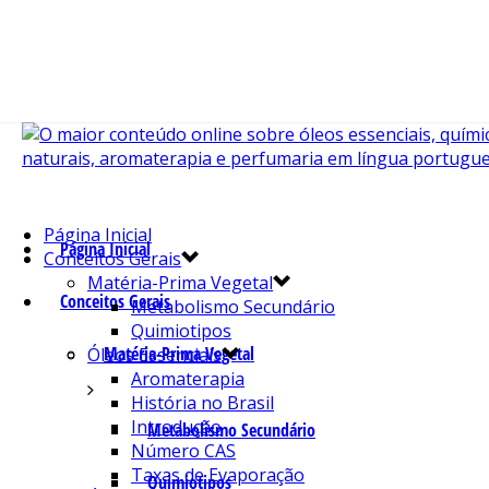
Página Inicial
Página Inicial
Conceitos Gerais
Matéria-Prima Vegetal
Conceitos Gerais
Metabolismo Secundário
Quimiotipos
Matéria-Prima Vegetal
Óleos Essenciais
Aromaterapia
História no Brasil
Introdução
Metabolismo Secundário
Número CAS
Taxas de Evaporação
Quimiotipos