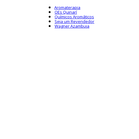
Aromaterapia
OEs Quinarí
Químicos Aromáticos
Seja um Revendedor
Wagner Azambuja