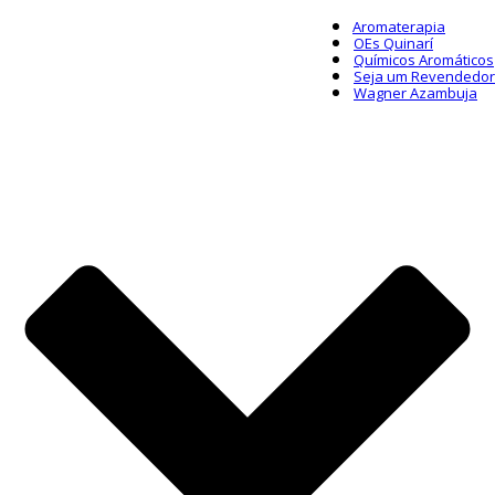
Aromaterapia
OEs Quinarí
Químicos Aromáticos
Seja um Revendedor
Wagner Azambuja